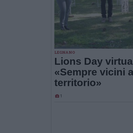
LEGNANO
Lions Day virtu
«Sempre vicini a
territorio»
1