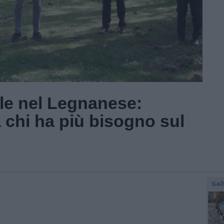
ale nel Legnanese:
 chi ha più bisogno sul
Gal