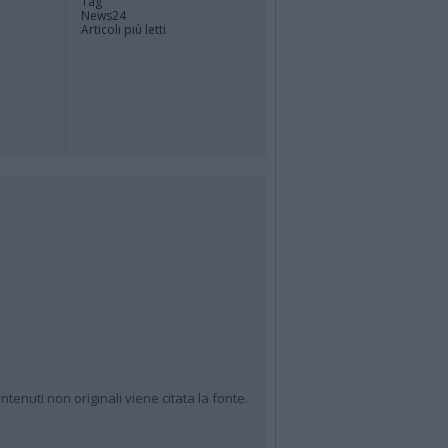
Tag
News24
Articoli più letti
ntenuti non originali viene citata la fonte.