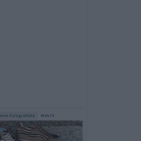
lerie Fotografiche
WebTV