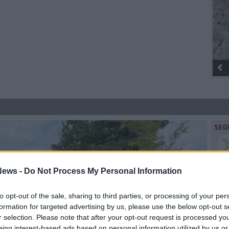
Gli Ambulanti di Forte dei Marmi® ...
SEG
ews -
Do Not Process My Personal Information
to opt-out of the sale, sharing to third parties, or processing of your per
Rico
formation for targeted advertising by us, please use the below opt-out s
r selection. Please note that after your opt-out request is processed y
eing interest-based ads based on personal information utilized by us or