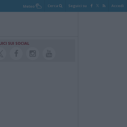
Cerca
Seguici su
Accedi
Meteo
UICI SUI SOCIAL