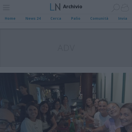
Archivio
Home
News 24
Cerca
Palio
Comunità
Invia
ADV