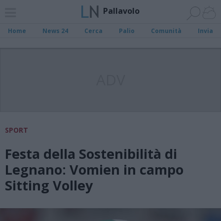
Pallavolo
Home
News 24
Cerca
Palio
Comunità
Invia
ADV
SPORT
Festa della Sostenibilità di
Legnano: Vomien in campo
Sitting Volley