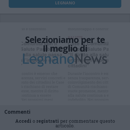
LEGNANO
Selezioniamo per te
Il meglio di
Iscriviti alla
newsletter
Commenti
Accedi
o
registrati
per commentare questo
articolo.