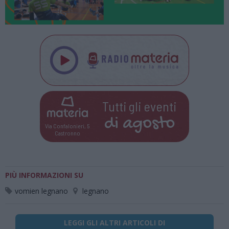
Tutti gli eventi
di
agosto
Via Confalonieri, 5
Castronno
PIÙ INFORMAZIONI SU
vomien legnano
legnano
LEGGI GLI ALTRI ARTICOLI DI