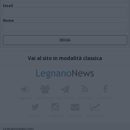
Email
Nome
Vai al sito in modalità classica
Registrati
Redazione
Invia notizia
Feed RSS
Facebook
Twitter
Instagram
Contatti
Pubblicità
Legnanonews.com