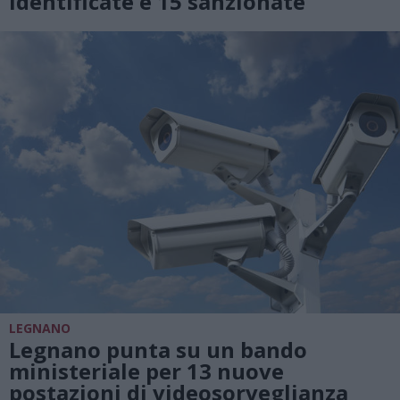
identificate e 15 sanzionate
LEGNANO
Legnano punta su un bando
ministeriale per 13 nuove
postazioni di videosorveglianza