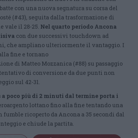
batte con una nuova segnatura su corsa del
té (#43), seguita dalla trasformazione di
e vale il 28-25.
Nel quarto periodo Ancona
cisiva
con due successivi touchdown ad
ni, che ampliano ulteriormente il vantaggio. I
lla fine e tornano
zione di Matteo Mozzanica (#88) su passaggio
 tentativo di conversione da due punti non
eggio sul 42-31.
 a poco più di 2 minuti dal termine porta i
eroargento lottano fino alla fine tentando una
un fumble ricoperto da Ancona a 35 secondi dal
punteggio e chiude la partita.