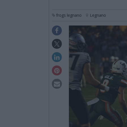
frogs legnano
Legnano