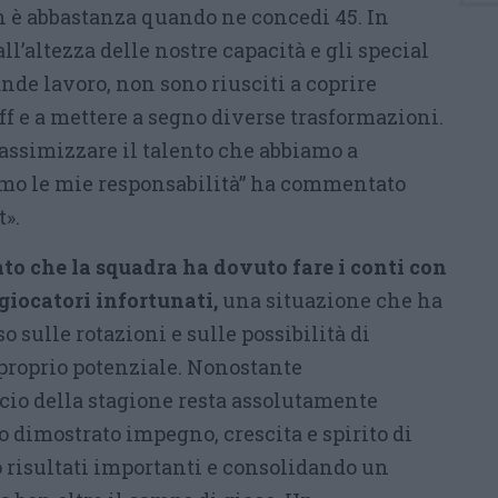
on è abbastanza quando ne concedi 45. In
ll’altezza delle nostre capacità e gli special
nde lavoro, non sono riusciti a coprire
f e a mettere a segno diverse trasformazioni.
assimizzare il talento che abbiamo a
umo le mie responsabilità” ha commentato
».
to che la squadra ha dovuto fare i conti con
giocatori infortunati,
una situazione che ha
 sulle rotazioni e sulle possibilità di
 proprio potenziale. Nonostante
ncio della stagione resta assolutamente
 dimostrato impegno, crescita e spirito di
risultati importanti e consolidando un