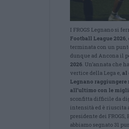
I FROGS Legnano si fer
Football League 2026
,
terminata con un punte
dunque ad Ancona il p
2026
. Un’annata che ha
vertice della Lega e,
al
Legnano raggiungere 
all’ultimo con le migl
sconfitta difficile da 
intensità ed è riuscita 
presidente dei FROGS, E
abbiamo segnato 31 pun