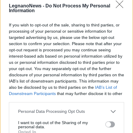
LegnanoNews -
Do Not Process My Personal
Information
If you wish to opt-out of the sale, sharing to third parties, or
processing of your personal or sensitive information for
targeted advertising by us, please use the below opt-out
section to confirm your selection. Please note that after your
CALCIO
Il Legnano chiude la prima
opt-out request is processed you may continue seeing
interest-based ads based on personal information utilized by
settimana del raduno con il test
us or personal information disclosed to third parties prior to
contro la Chiavazzese
your opt-out. You may separately opt-out of the further
disclosure of your personal information by third parties on the
IAB’s list of downstream participants. This information may
also be disclosed by us to third parties on the
IAB’s List of
Downstream Participants
that may further disclose it to other
third parties.
Personal Data Processing Opt Outs
I want to opt-out of the Sharing of my
personal data.
Opted In