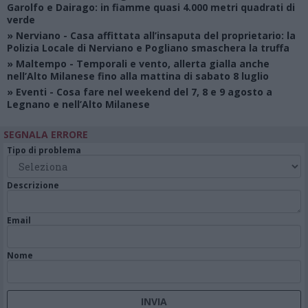
Garolfo e Dairago: in fiamme quasi 4.000 metri quadrati di
verde
»
Nerviano
- Casa affittata all’insaputa del proprietario: la
Polizia Locale di Nerviano e Pogliano smaschera la truffa
»
Maltempo
- Temporali e vento, allerta gialla anche
nell’Alto Milanese fino alla mattina di sabato 8 luglio
»
Eventi
- Cosa fare nel weekend del 7, 8 e 9 agosto a
Legnano e nell’Alto Milanese
SEGNALA ERRORE
Tipo di problema
Descrizione
Email
Nome