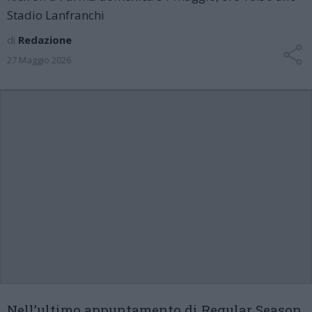
Stadio Lanfranchi
di
Redazione
27 Maggio 2026
Nell’ultimo appuntamento di Regular Season,