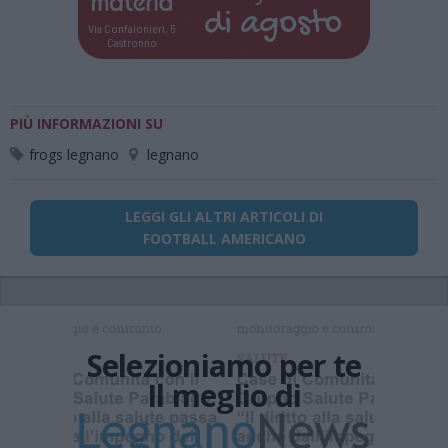
di
agosto
Via Confalonieri, 5
Castronno
PIÙ INFORMAZIONI SU
frogs legnano
legnano
LEGGI GLI ALTRI ARTICOLI DI
FOOTBALL AMERICANO
Selezioniamo per te
Il meglio di