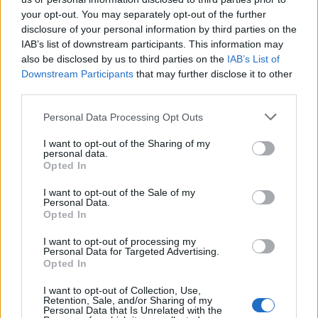
your opt-out. You may separately opt-out of the further
disclosure of your personal information by third parties on the
IAB’s list of downstream participants. This information may
also be disclosed by us to third parties on the
IAB’s List of
Downstream Participants
that may further disclose it to other
third parties.
Personal Data Processing Opt Outs
I want to opt-out of the Sharing of my
personal data.
Opted In
MALTEMPO
Temporali e vento, allerta gialla
I want to opt-out of the Sale of my
Personal Data.
anche nell’Alto Milanese fino alla
Opted In
mattina di sabato 8 luglio
I want to opt-out of processing my
Personal Data for Targeted Advertising.
Opted In
I want to opt-out of Collection, Use,
Retention, Sale, and/or Sharing of my
Personal Data that Is Unrelated with the