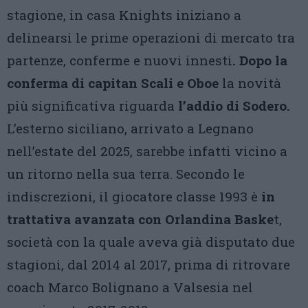
stagione, in casa Knights iniziano a
delinearsi le prime operazioni di mercato tra
partenze, conferme e nuovi innesti
. Dopo la
conferma di capitan Scali e Oboe
la novità
più significativa riguarda
l’addio di Sodero.
L’esterno siciliano, arrivato a Legnano
nell’estate del 2025, sarebbe infatti vicino a
un ritorno nella sua terra. Secondo le
indiscrezioni, il giocatore classe 1993 è
in
trattativa avanzata con Orlandina Baske
t,
società con la quale aveva già disputato due
stagioni, dal 2014 al 2017, prima di ritrovare
coach Marco Bolignano a Valsesia nel