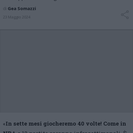
di
Gea Somazzi
23 Maggio 2024
«
In sette mesi giocheremo 40 volte! Come in