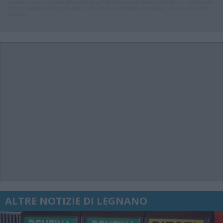
possono essere automaticamente pubblicati senza filtro preventivo. I commenti
che includano uno o più link a siti esterni verranno rimossi in automatico dal
sistema.
ALTRE NOTIZIE DI LEGNANO