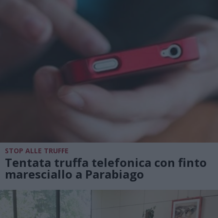
STOP ALLE TRUFFE
Tentata truffa telefonica con finto
maresciallo a Parabiago