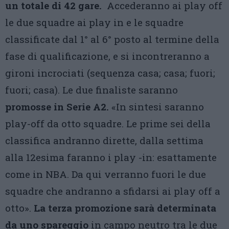
un totale di 42 gare.
Accederanno ai play off
le due squadre ai play in e le squadre
classificate dal 1° al 6° posto al termine della
fase di qualificazione, e si incontreranno a
gironi incrociati (sequenza casa; casa; fuori;
fuori; casa). Le due finaliste saranno
promosse in Serie A2.
«In sintesi saranno
play-off da otto squadre. Le prime sei della
classifica andranno dirette, dalla settima
alla 12esima faranno i play -in: esattamente
come in NBA. Da qui verranno fuori le due
squadre che andranno a sfidarsi ai play off a
otto».
La terza promozione sarà determinata
da uno spareggio
in campo neutro tra le due