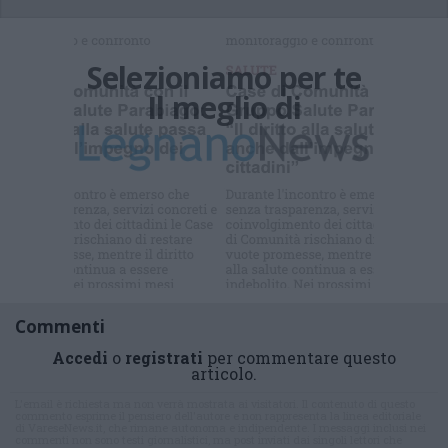
Selezioniamo per te
Il meglio di
Iscriviti alla
newsletter
Commenti
Accedi
o
registrati
per commentare questo
articolo.
L'email è richiesta ma non verrà mostrata ai visitatori. Il contenuto di questo
commento esprime il pensiero dell'autore e non rappresenta la linea editoriale
di VareseNews.it, che rimane autonoma e indipendente. I messaggi inclusi nei
commenti non sono testi giornalistici, ma post inviati dai singoli lettori che