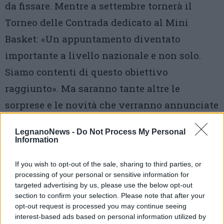
da fissare. Mentre a settembre tornerà il
Torneo delle Contrada dedicato al Mini
Basket: «Un appuntamento diventato
importante a livello nazionale e non solo.
Siamo contenti di questo obiettivo
raggiunto». Ma saranno tante altre le
sorprese e le novità che verranno annunciate
prossimamente.
LegnanoNews -
Do Not Process My Personal
Information
If you wish to opt-out of the sale, sharing to third parties, or
processing of your personal or sensitive information for
targeted advertising by us, please use the below opt-out
section to confirm your selection. Please note that after your
opt-out request is processed you may continue seeing
interest-based ads based on personal information utilized by