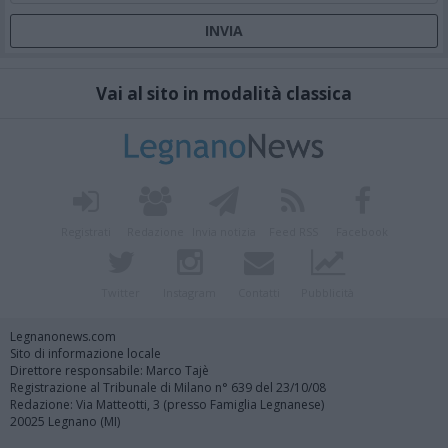
Vai al sito in modalità classica
Registrati
Redazione
Invia notizia
Feed RSS
Facebook
Twitter
Instagram
Contatti
Pubblicità
Legnanonews.com
Sito di informazione locale
Direttore responsabile: Marco Tajè
Registrazione al Tribunale di Milano n° 639 del 23/10/08
Redazione: Via Matteotti, 3 (presso Famiglia Legnanese)
20025 Legnano (MI)