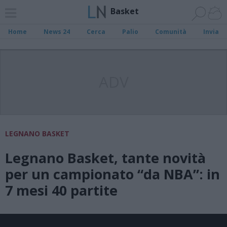
Basket
Home
News 24
Cerca
Palio
Comunità
Invia
ADV
LEGNANO BASKET
Legnano Basket, tante novità
per un campionato “da NBA”: in
7 mesi 40 partite