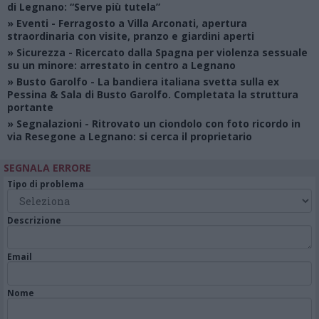
di Legnano: “Serve più tutela”
»
Eventi
- Ferragosto a Villa Arconati, apertura
straordinaria con visite, pranzo e giardini aperti
»
Sicurezza
- Ricercato dalla Spagna per violenza sessuale
su un minore: arrestato in centro a Legnano
»
Busto Garolfo
- La bandiera italiana svetta sulla ex
Pessina & Sala di Busto Garolfo. Completata la struttura
portante
»
Segnalazioni
- Ritrovato un ciondolo con foto ricordo in
via Resegone a Legnano: si cerca il proprietario
SEGNALA ERRORE
Tipo di problema
Descrizione
Email
Nome