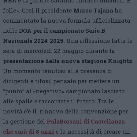
NBA
e 12 partite saranno infrasettimanali. È
folle». Così il presidente
Marco Tajana
ha
commentato la nuova formula ufficializzata
nelle
DOA per il campionato Serie B
Nazionale 2024-2025.
Una riflessione fatta la
sera di mercoledì 22 maggio durante la
presentazione della nuova stagione Knights
.
Un momento tenutosi alla presenza di
dirigenti e tifosi, pensato per mettere un
“punto” al «negativo» campionato lasciato
alle spalle e raccontare il futuro. Tra le
novità c’è il rinnovo della convenzione per
la gestione del
PalaBorsani di Castellanza
che sarà di 8 anni
e la necessità di creare un