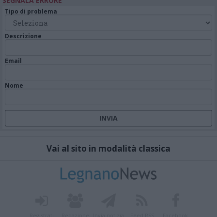
SEGNALA ERRORE
Tipo di problema
Descrizione
Email
Nome
Vai al sito in modalità classica
Registrati
Redazione
Invia notizia
Feed RSS
Facebook