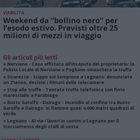
VIABILITÀ
Weekend da “bollino nero” per
l’esodo estivo. Previsti oltre 25
milioni di mezzi in viaggio
Gli articoli più letti
»
Nerviano
- Casa affittata all’insaputa del proprietario: la
Polizia Locale di Nerviano e Pogliano smaschera la truffa
»
Sicurezza
- Scippo sul Sempione a Legnano: denunciato
un 21enne, decisivi i filmati delle telecamere
»
Stop alle truffe
- Tentata truffa telefonica con finto
maresciallo a Parabiago
»
Busto Garolfo - Dairago
- Incendio al confine tra Busto
Garolfo e Dairago: in fiamme quasi 4.000 metri quadrati di
verde
»
Legnano
- Al via i lavori in centro a Legnano per il
tracciamento degli stalli di sosta