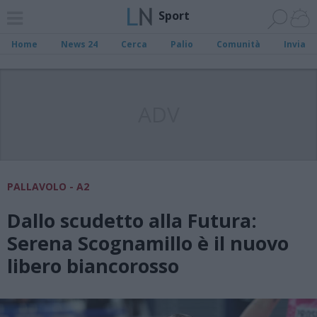
Sport
Home
News 24
Cerca
Palio
Comunità
Invia
ADV
PALLAVOLO - A2
Dallo scudetto alla Futura:
Serena Scognamillo è il nuovo
libero biancorosso