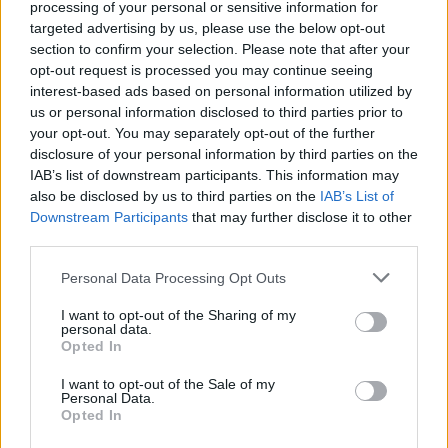
processing of your personal or sensitive information for
targeted advertising by us, please use the below opt-out
PIÙ INFORMAZIONI SU
section to confirm your selection. Please note that after your
opt-out request is processed you may continue seeing
interest-based ads based on personal information utilized by
us or personal information disclosed to third parties prior to
LEGGI GLI ALTRI ARTICOLI DI
your opt-out. You may separately opt-out of the further
SPORT
disclosure of your personal information by third parties on the
IAB’s list of downstream participants. This information may
also be disclosed by us to third parties on the
IAB’s List of
Downstream Participants
that may further disclose it to other
third parties.
Selezioniamo per te
Personal Data Processing Opt Outs
Il meglio di
I want to opt-out of the Sharing of my
personal data.
Opted In
I want to opt-out of the Sale of my
Personal Data.
Opted In