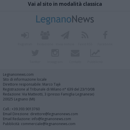
Vai al sito in modalità classica
Registrati
Redazione
Invia notizia
Feed RSS
Facebook
Twitter
Instagram
Contatti
Pubblicità
Legnanonews.com
Sito di informazione locale
Direttore responsabile: Marco Tajè
Registrazione al Tribunale di Milano n° 639 del 23/10/08
Redazione: Via Matteotti, 3 (presso Famiglia Legnanese)
20025 Legnano (MI)
Cell.: +39.393.9013760
Email Direzione: direttore@legnanonews.com
Email Redazione: info@legnanonews.com
Pubblicità: commerciale@legnanonews.com