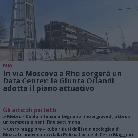
RHO
In via Moscova a Rho sorgerà un
Data Center: la Giunta Orlandi
adotta il piano attuativo
Gli articoli più letti
»
Meteo
- Caldo intenso a Legnano fino a giovedì, atteso
un temporale per il fine settimana
»
Cerro Maggiore
- Ruba rifiuti dall’isola ecologica di
Mozzate: individuato dalla Polizia Locale di Cerro Maggiore