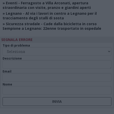
»
Eventi
- Ferragosto a Villa Arconati, apertura
straordinaria con visite, pranzo e giardini aperti
»
Legnano
- Al via i lavori in centro a Legnano per il
tracciamento degli stalli di sosta
»
Sicurezza stradale
- Cade dalla bicicletta in corso
Sempione a Legnano: 22enne trasportato in ospedale
SEGNALA ERRORE
Tipo di problema
Descrizione
Email
Nome