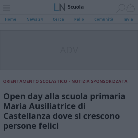
Scuola
Home
News 24
Cerca
Palio
Comunità
Invia
ADV
ORIENTAMENTO SCOLASTICO - NOTIZIA SPONSORIZZATA
Open day alla scuola primaria
Maria Ausiliatrice di
Castellanza dove si crescono
persone felici