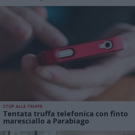
STOP ALLE TRUFFE
Tentata truffa telefonica con finto
maresciallo a Parabiago