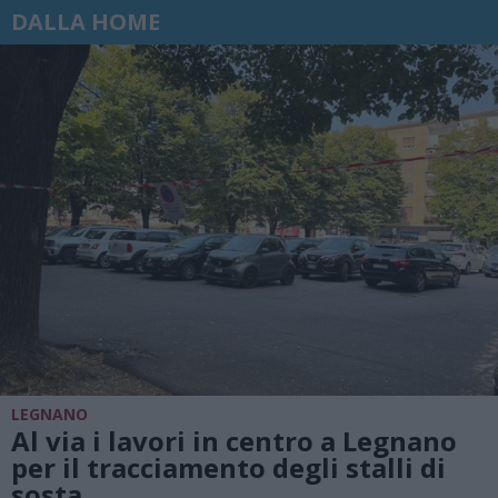
DALLA HOME
LEGNANO
Al via i lavori in centro a Legnano
per il tracciamento degli stalli di
sosta