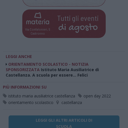
Tutti gli eventi
di
agosto
Via Confalonieri, 5
Castronno
LEGGI ANCHE
ORIENTAMENTO SCOLASTICO - NOTIZIA
SPONSORIZZATA
Istituto Maria Ausiliatrice di
Castellanza. A scuola per essere… Felici
PIÙ INFORMAZIONI SU
istituto maria ausiliatrice castellanza
open day 2022
orientamento scolastico
castellanza
LEGGI GLI ALTRI ARTICOLI DI
SCUOLA