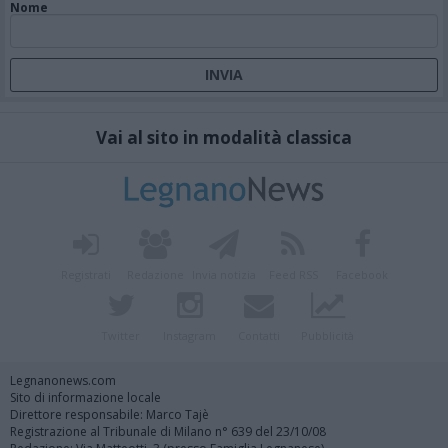
Nome
Vai al sito in modalità classica
Registrati
Redazione
Invia notizia
Feed RSS
Facebook
Twitter
Instagram
Contatti
Pubblicità
Legnanonews.com
Sito di informazione locale
Direttore responsabile: Marco Tajè
Registrazione al Tribunale di Milano n° 639 del 23/10/08