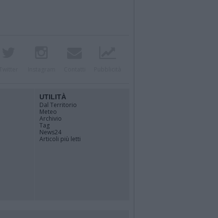
Twitter
Instagram
Contatti
Pubblicità
UTILITÀ
Dal Territorio
Meteo
Archivio
Tag
News24
Articoli più letti