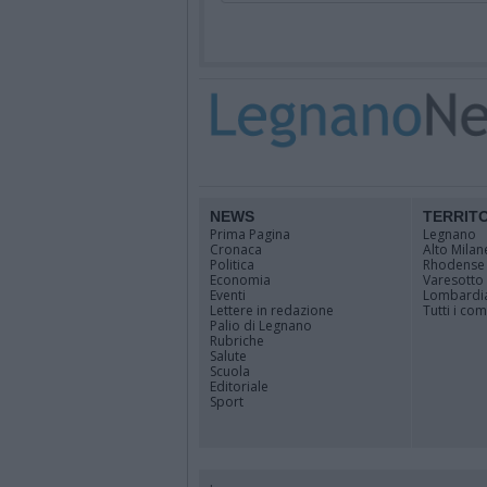
NEWS
TERRIT
Prima Pagina
Legnano
Cronaca
Alto Milan
Politica
Rhodense
Economia
Varesotto
Eventi
Lombardi
Lettere in redazione
Tutti i co
Palio di Legnano
Rubriche
Salute
Scuola
Editoriale
Sport