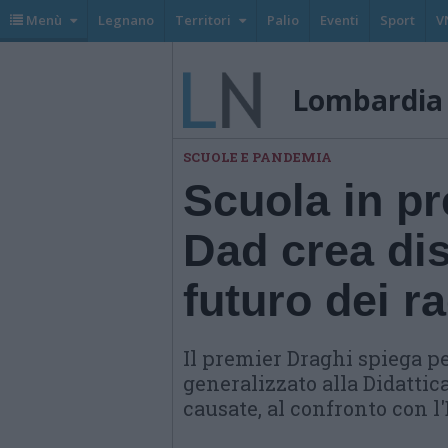
Menù
Legnano
Territori
Palio
Eventi
Sport
V
Lombardia
SCUOLE E PANDEMIA
Scuola in pr
Dad crea di
futuro dei r
Il premier Draghi spiega pe
generalizzato alla Didattic
causate, al confronto con l