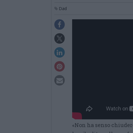
Dad
«Non ha senso chiudere 