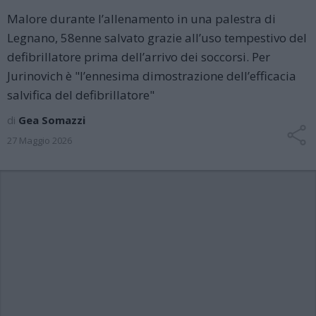
Malore durante l’allenamento in una palestra di
Legnano, 58enne salvato grazie all’uso tempestivo del
defibrillatore prima dell’arrivo dei soccorsi. Per
Jurinovich è "l’ennesima dimostrazione dell’efficacia
salvifica del defibrillatore"
di
Gea Somazzi
27 Maggio 2026