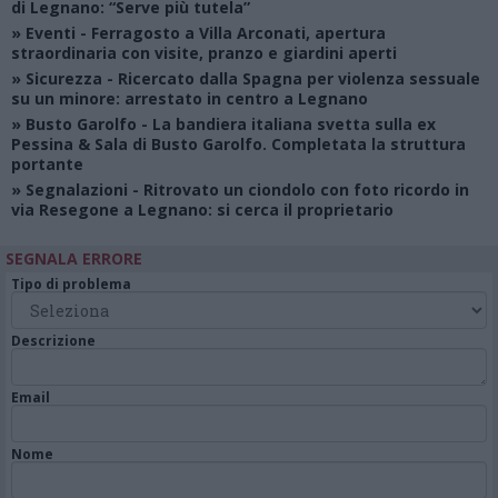
di Legnano: “Serve più tutela”
»
Eventi
- Ferragosto a Villa Arconati, apertura
straordinaria con visite, pranzo e giardini aperti
»
Sicurezza
- Ricercato dalla Spagna per violenza sessuale
su un minore: arrestato in centro a Legnano
»
Busto Garolfo
- La bandiera italiana svetta sulla ex
Pessina & Sala di Busto Garolfo. Completata la struttura
portante
»
Segnalazioni
- Ritrovato un ciondolo con foto ricordo in
via Resegone a Legnano: si cerca il proprietario
SEGNALA ERRORE
Tipo di problema
Descrizione
Email
Nome