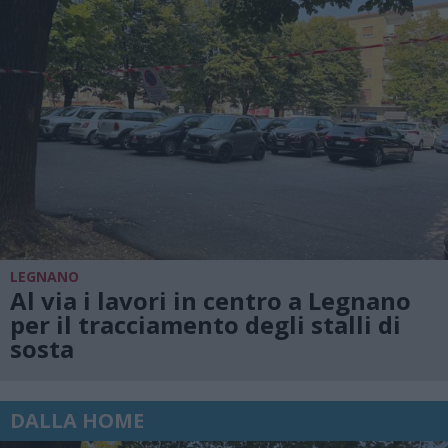
LEGNANO
Al via i lavori in centro a Legnano
per il tracciamento degli stalli di
sosta
DALLA HOME