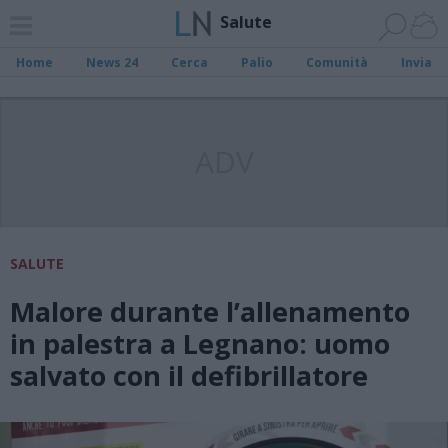
Salute
Home
News 24
Cerca
Palio
Comunità
Invia
ADV
SALUTE
Malore durante l’allenamento
in palestra a Legnano: uomo
salvato con il defibrillatore