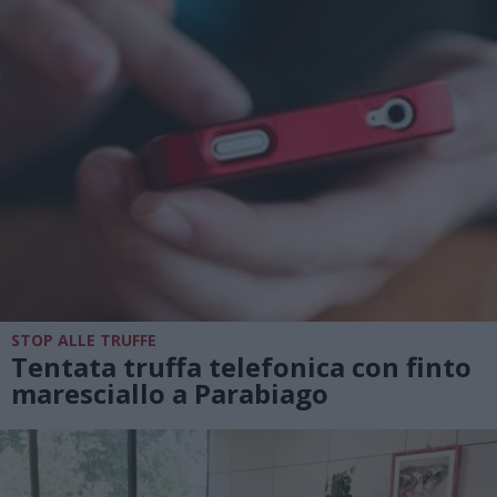
STOP ALLE TRUFFE
Tentata truffa telefonica con finto
maresciallo a Parabiago