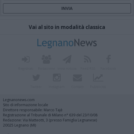
Vai al sito in modalità classica
Registrati
Redazione
Invia notizia
Feed RSS
Facebook
Twitter
Instagram
Contatti
Pubblicità
Legnanonews.com
Sito di informazione locale
Direttore responsabile: Marco Tajè
Registrazione al Tribunale di Milano n° 639 del 23/10/08
Redazione: Via Matteotti, 3 (presso Famiglia Legnanese)
20025 Legnano (MI)