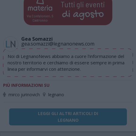
Tutti gli eventi
di
agosto
Via Confalonieri, 5
Castronno
Gea Somazzi
gea.somazzi@legnanonews.com
Noi di LegnanoNews abbiamo a cuore l'informazione del
nostro territorio e cerchiamo di essere sempre in prima
linea per informarvi con attenzione.
PIÙ INFORMAZIONI SU
mirco jurinovich
legnano
LEGGI GLI ALTRI ARTICOLI DI
LEGNANO