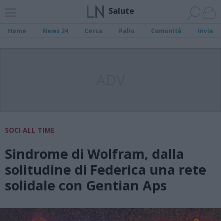
Salute
Home
News 24
Cerca
Palio
Comunità
Invia
ADV
SOCI ALL TIME
Sindrome di Wolfram, dalla
solitudine di Federica una rete
solidale con Gentian Aps