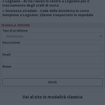
»
Legnano
- Al via i lavori in centro a Legnano per il
tracciamento degli stalli di sosta
»
Sicurezza stradale
- Cade dalla bicicletta in corso
Sempione a Legnano: 22enne trasportato in ospedale
SEGNALA ERRORE
Tipo di problema
Descrizione
Email
Nome
Vai al sito in modalità classica