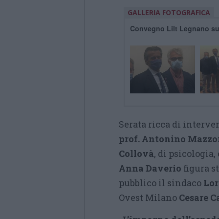
GALLERIA FOTOGRAFICA
Convegno Lilt Legnano sugl
Serata ricca di interve
prof. Antonino Mazzo
Collovà
, di psicologia,
Anna Daverio
figura s
pubblico il sindaco
Lor
Ovest Milano
Cesare C