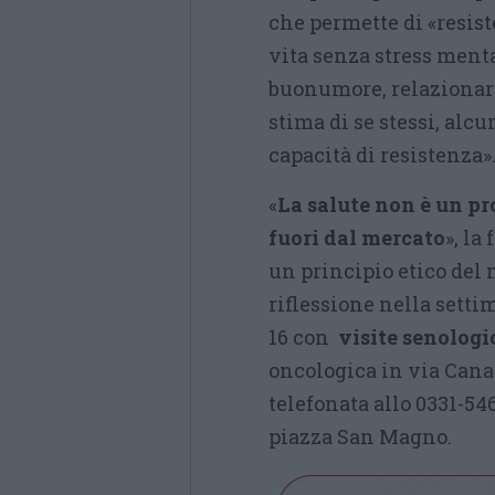
che permette di «resist
vita senza stress mental
buonumore, relazionars
stima di se stessi, alc
capacità di resistenza»
«
La salute non è un pro
fuori dal mercato
», la
un principio etico del 
riflessione nella settim
16 con
visite senologi
oncologica in via Cana
telefonata allo 0331-5
piazza San Magno.