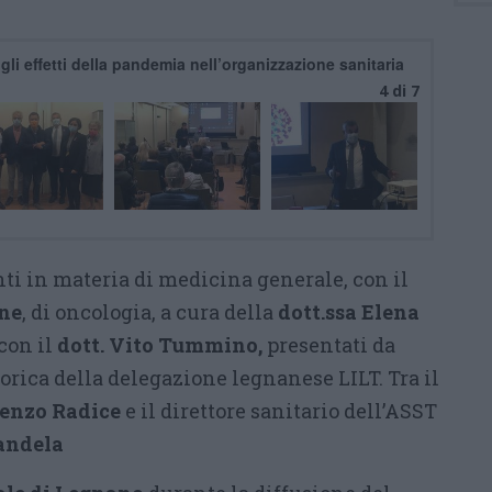
i effetti della pandemia nell’organizzazione sanitaria
4 di 7
nti in materia di medicina generale, con il
ne
, di oncologia, a cura della
dott.ssa Elena
 con il
dott. Vito Tummino,
presentati da
torica della delegazione legnanese LILT. Tra il
enzo Radice
e il direttore sanitario dell’ASST
andela