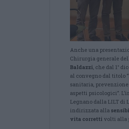
Anche una presentazion
Chirurgia generale del
Baldazzi
, che dal 1° d
al convegno dal titolo 
sanitaria, prevenzione e
aspetti psicologici”. L’
Legnano dalla LILT di 
indirizzata alla
sensib
vita corretti
volti alla