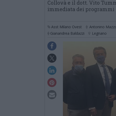
Collovà e il dott. Vito Tu
immediata dei programmi 
Asst Milano Ovest
Antonino Mazz
Gianandrea Baldazzi
Legnano