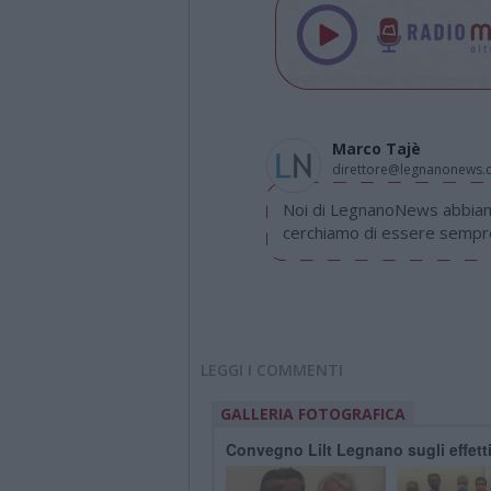
Marco Tajè
direttore@legnanonews
Noi di LegnanoNews abbiamo
cerchiamo di essere sempre 
LEGGI I COMMENTI
GALLERIA FOTOGRAFICA
Convegno Lilt Legnano sugli effetti