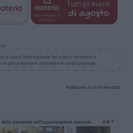
Tutti gli eventi
di
agosto
Via Confalonieri, 5
Castronno
.com
 a cuore l'informazione del nostro territorio e
in prima linea per informarvi in modo puntuale.
Pubblicato il 14 Ottobre 2021
 della pandemia nell’organizzazione sanitaria
4 di 7