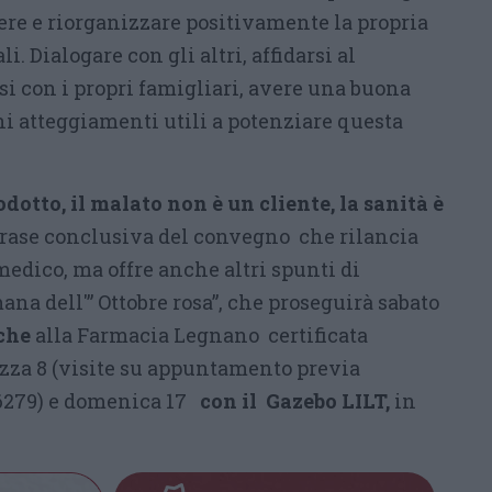
ere e riorganizzare positivamente la propria
i. Dialogare con gli altri, affidarsi al
i con i propri famigliari, avere una buona
uni atteggiamenti utili a potenziare questa
.
dotto, il malato non è un cliente, la sanità è
 frase conclusiva del convegno che rilancia
medico, ma offre anche altri spunti di
ana dell'” Ottobre rosa”, che proseguirà sabato
che
alla Farmacia Legnano certificata
zza 8 (visite su appuntamento previa
46279) e domenica 17
con il Gazebo LILT,
in