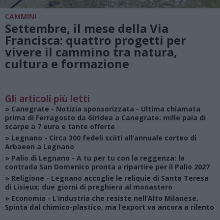
CAMMINI
Settembre, il mese della Via
Francisca: quattro progetti per
vivere il cammino tra natura,
cultura e formazione
Gli articoli più letti
»
Canegrate - Notizia sponsorizzata
- Ultima chiamata
prima di Ferragosto da Giridea a Canegrate: mille paia di
scarpe a 7 euro e tante offerte
»
Legnano
- Circa 300 fedeli sciiti all’annuale corteo di
Arbaeen a Legnano
»
Palio di Legnano
- A tu per tu con la reggenza: la
contrada San Domenico pronta a ripartire per il Palio 2027
»
Religione
- Legnano accoglie le reliquie di Santa Teresa
di Lisieux: due giorni di preghiera al monastero
»
Economia
- L’industria che resiste nell’Alto Milanese.
Spinta dal chimico-plastico, ma l’export va ancora a rilento