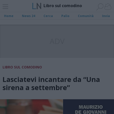
Libro sul comodino
Home
News 24
Cerca
Palio
Comunità
Invia
ADV
LIBRO SUL COMODINO
Lasciatevi incantare da “Una
sirena a settembre”