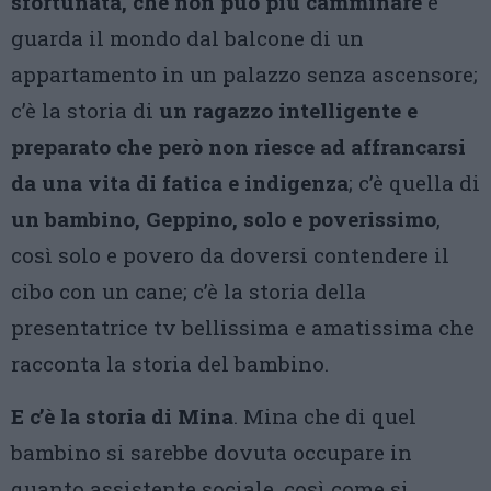
sfortunata, che non può più camminare
e
guarda il mondo dal balcone di un
appartamento in un palazzo senza ascensore;
c’è la storia di
un ragazzo intelligente e
preparato che però non riesce ad affrancarsi
da una vita di fatica e indigenza
; c’è quella di
un bambino, Geppino, solo e poverissimo
,
così solo e povero da doversi contendere il
cibo con un cane; c’è la storia della
presentatrice tv bellissima e amatissima che
racconta la storia del bambino.
E c’è la storia di Mina
. Mina che di quel
bambino si sarebbe dovuta occupare in
quanto assistente sociale, così come si