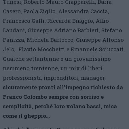
Tunesi, Roberto Mauro Ciapparelli, Daria
Casero, Paola Ziglio, Alessandra Caccia,
Francesco Galli, Riccarda Biaggio, Alfio
Laudani, Giuseppe Adriano Barbieri, Stefano
Panizza, Michela Barlocco, Giuseppe Alfonso
Jelo, Flavio Mocchetti e Emanuele Sciuccati.
Qualche settantenne e un giovanissimo
nemmeno trentenne, un mix di liberi
professionisti, imprenditori, manager,
sicuramente pronti all’impegno richiesto da
Franco Colombo sempre con sorriso e
semplicità, perchè loro volano bassi, mica
come il gheppio…