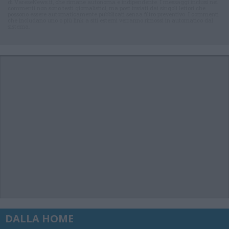
di VareseNews.it, che rimane autonoma e indipendente. I messaggi inclusi nei
commenti non sono testi giornalistici, ma post inviati dai singoli lettori che
possono essere automaticamente pubblicati senza filtro preventivo. I commenti
che includano uno o più link a siti esterni verranno rimossi in automatico dal
sistema.
DALLA HOME