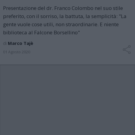
Presentazione del dr. Franco Colombo nel suo stile
preferito, con il sorriso, la battuta, la semplicità: "La
gente vuole cose utili, non straordinarie. E niente
biblioteca al Falcone Borsellino"
di
Marco Tajè
01 Agosto 2020