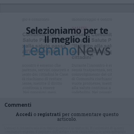
Selezioniamo per te
Il meglio di
Iscriviti alla
newsletter
Commenti
Accedi
o
registrati
per commentare questo
articolo.
L'email è richiesta ma non verrà mostrata ai visitatori. Il contenuto di questo
commento esprime il pensiero dell'autore e non rappresenta la linea editoriale