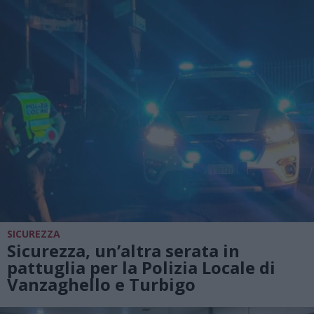
SICUREZZA
Sicurezza, un’altra serata in
pattuglia per la Polizia Locale di
Vanzaghello e Turbigo