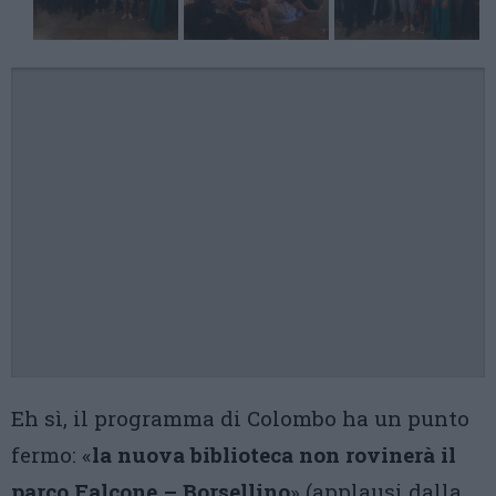
Eh sì, il programma di Colombo ha un punto
fermo: «
la nuova biblioteca non rovinerà il
parco Falcone – Borsellino
» (applausi dalla