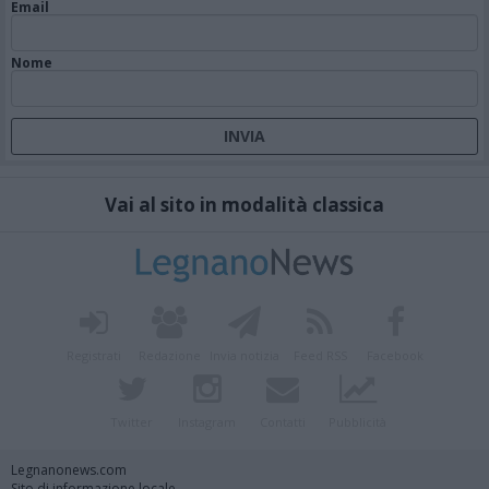
Email
Nome
Vai al sito in modalità classica
Registrati
Redazione
Invia notizia
Feed RSS
Facebook
Twitter
Instagram
Contatti
Pubblicità
Legnanonews.com
Sito di informazione locale