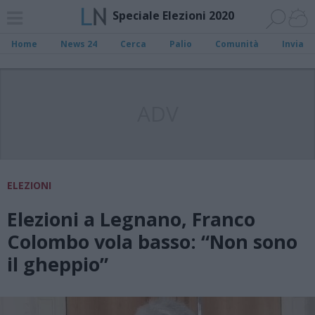
Speciale Elezioni 2020
Home
News 24
Cerca
Palio
Comunità
Invia
ADV
ELEZIONI
Elezioni a Legnano, Franco
Colombo vola basso: “Non sono
il gheppio”