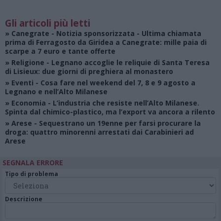
Gli articoli più letti
»
Canegrate - Notizia sponsorizzata
- Ultima chiamata
prima di Ferragosto da Giridea a Canegrate: mille paia di
scarpe a 7 euro e tante offerte
»
Religione
- Legnano accoglie le reliquie di Santa Teresa
di Lisieux: due giorni di preghiera al monastero
»
Eventi
- Cosa fare nel weekend del 7, 8 e 9 agosto a
Legnano e nell’Alto Milanese
»
Economia
- L’industria che resiste nell’Alto Milanese.
Spinta dal chimico-plastico, ma l’export va ancora a rilento
»
Arese
- Sequestrano un 19enne per farsi procurare la
droga: quattro minorenni arrestati dai Carabinieri ad
Arese
SEGNALA ERRORE
Tipo di problema
Descrizione