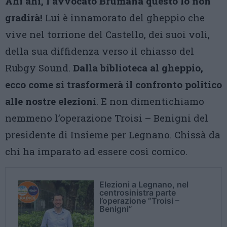
Ahi ahi, l’avvocato Brumana questo lo non
gradirà!
Lui è innamorato del gheppio che
vive nel torrione del Castello, dei suoi voli,
della sua diffidenza verso il chiasso del
Rubgy Sound.
Dalla biblioteca al gheppio,
ecco come si trasformerà il confronto politico
alle nostre elezioni
. E non dimentichiamo
nemmeno l’operazione Troisi – Benigni del
presidente di Insieme per Legnano. Chissà da
chi ha imparato ad essere così comico.