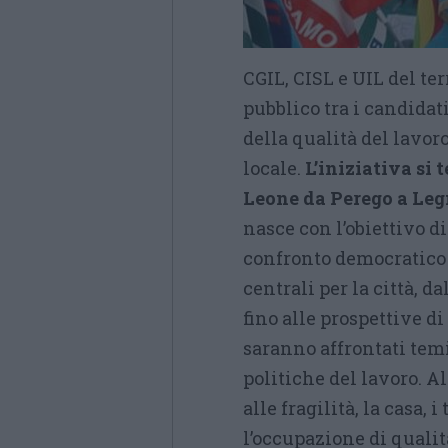
CGIL, CISL e UIL del t
pubblico tra i candidati
della qualità del lavor
locale.
L’iniziativa si 
Leone da Perego a Leg
nasce con l’obiettivo 
confronto democratico 
centrali per la città, da
fino alle prospettive di
saranno affrontati temi
politiche del lavoro. Al
alle fragilità, la casa, i
l’occupazione di qualità