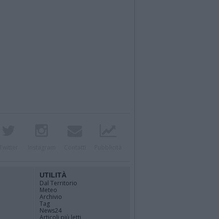
Twitter
Instagram
Contatti
Pubblicità
UTILITÀ
Dal Territorio
Meteo
Archivio
Tag
News24
Articoli più letti