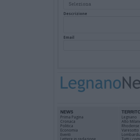
Descrizione
Email
NEWS
TERRIT
Prima Pagina
Legnano
Cronaca
Alto Milan
Politica
Rhodense
Economia
Varesotto
Eventi
Lombardi
Lettere in redazione
Tutti i co