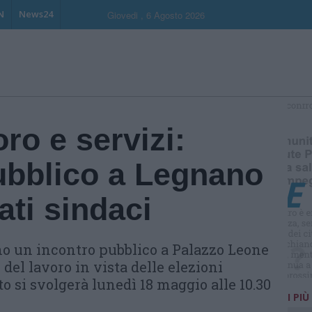
N
News24
Giovedi , 6 Agosto 2026
S
oro e servizi:
ubblico a Legnano
ati sindaci
no un incontro pubblico a Palazzo Leone
 del lavoro in vista delle elezioni
o si svolgerà lunedì 18 maggio alle 10.30
I PIÙ