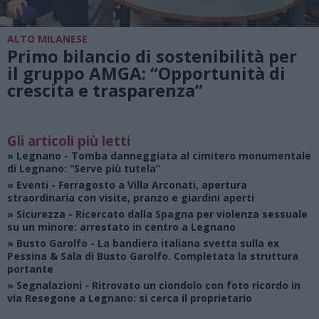
ALTO MILANESE
Primo bilancio di sostenibilità per
il gruppo AMGA: “Opportunità di
crescita e trasparenza”
Gli articoli più letti
»
Legnano
- Tomba danneggiata al cimitero monumentale
di Legnano: “Serve più tutela”
»
Eventi
- Ferragosto a Villa Arconati, apertura
straordinaria con visite, pranzo e giardini aperti
»
Sicurezza
- Ricercato dalla Spagna per violenza sessuale
su un minore: arrestato in centro a Legnano
»
Busto Garolfo
- La bandiera italiana svetta sulla ex
Pessina & Sala di Busto Garolfo. Completata la struttura
portante
»
Segnalazioni
- Ritrovato un ciondolo con foto ricordo in
via Resegone a Legnano: si cerca il proprietario