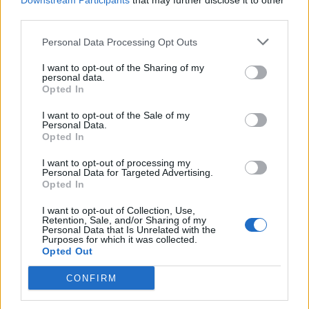
Downstream Participants
that may further disclose it to other
third parties.
Personal Data Processing Opt Outs
I want to opt-out of the Sharing of my
personal data.
Opted In
I want to opt-out of the Sale of my
ALTRE NOTIZIE DI LEGNANO
Personal Data.
Opted In
I want to opt-out of processing my
Personal Data for Targeted Advertising.
Opted In
I want to opt-out of Collection, Use,
Retention, Sale, and/or Sharing of my
Personal Data that Is Unrelated with the
Purposes for which it was collected.
Opted Out
CONFIRM