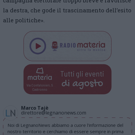
campagna elettorale troppo breve e favorisce
la destra, che gode il trascinamento dell’esito
alle politiche».
Tutti gli eventi
di
agosto
Via Confalonieri, 5
Castronno
Marco Tajè
direttore@legnanonews.com
Noi di LegnanoNews abbiamo a cuore l'informazione del
nostro territorio e cerchiamo di essere sempre in prima