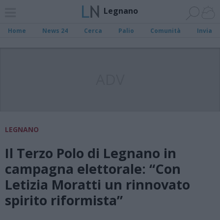
Legnano
Home
News 24
Cerca
Palio
Comunità
Invia
ADV
LEGNANO
Il Terzo Polo di Legnano in
campagna elettorale: “Con
Letizia Moratti un rinnovato
spirito riformista”