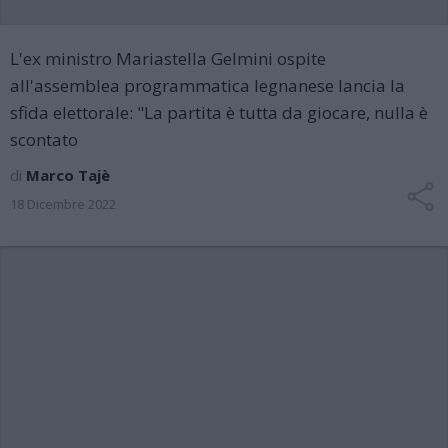
L'ex ministro Mariastella Gelmini ospite
all'assemblea programmatica legnanese lancia la
sfida elettorale: "La partita è tutta da giocare, nulla è
scontato
di
Marco Tajè
18 Dicembre 2022