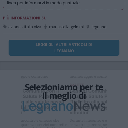
linea per informarvi in modo puntuale.
PIÙ INFORMAZIONI SU
azione - italia viva
mariastella gelmini
legnano
LEGGI GLI ALTRI ARTICOLI DI
LEGNANO
Selezioniamo per te
Il meglio di
Iscriviti alla