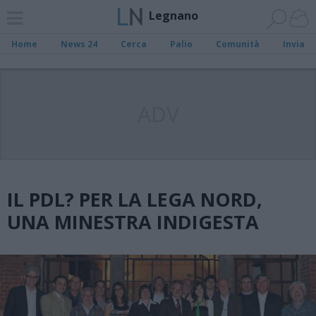
Legnano
Home
News 24
Cerca
Palio
Comunità
Invia
ADV
IL PDL? PER LA LEGA NORD,
UNA MINESTRA INDIGESTA