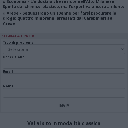
»
Economia
- L’industria che resiste nell’Alto Milanese.
Spinta dal chimico-plastico, ma l’export va ancora a rilento
»
Arese
- Sequestrano un 19enne per farsi procurare la
droga: quattro minorenni arrestati dai Carabinieri ad
Arese
SEGNALA ERRORE
Tipo di problema
Descrizione
Email
Nome
Vai al sito in modalità classica