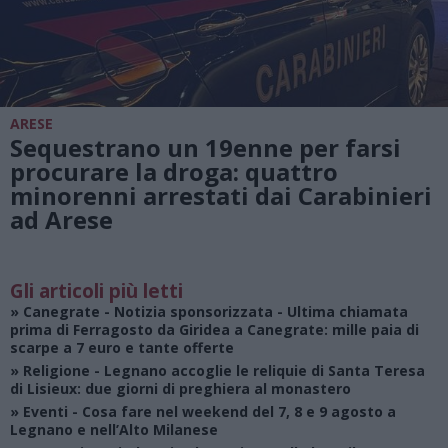
ARESE
Sequestrano un 19enne per farsi
procurare la droga: quattro
minorenni arrestati dai Carabinieri
ad Arese
Gli articoli più letti
»
Canegrate - Notizia sponsorizzata
- Ultima chiamata
prima di Ferragosto da Giridea a Canegrate: mille paia di
scarpe a 7 euro e tante offerte
»
Religione
- Legnano accoglie le reliquie di Santa Teresa
di Lisieux: due giorni di preghiera al monastero
»
Eventi
- Cosa fare nel weekend del 7, 8 e 9 agosto a
Legnano e nell’Alto Milanese