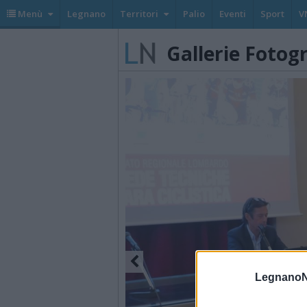
Menù
Legnano
Territori
Palio
Eventi
Sport
V
Gallerie Fotog
LegnanoN