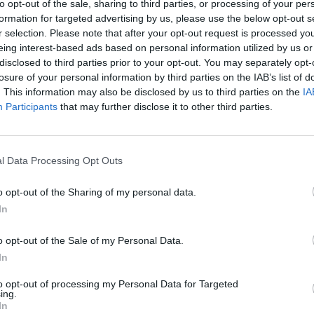
to opt-out of the sale, sharing to third parties, or processing of your per
formation for targeted advertising by us, please use the below opt-out s
r selection. Please note that after your opt-out request is processed y
eing interest-based ads based on personal information utilized by us or
disclosed to third parties prior to your opt-out. You may separately opt-
losure of your personal information by third parties on the IAB’s list of
. This information may also be disclosed by us to third parties on the
IA
Participants
that may further disclose it to other third parties.
3 di 8
l Data Processing Opt Outs
o opt-out of the Sharing of my personal data.
In
rà celebrato con la Targa d’oro città di Legnano
o opt-out of the Sale of my Personal Data.
In
to opt-out of processing my Personal Data for Targeted
ing.
In