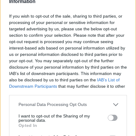
Information
If you wish to opt-out of the sale, sharing to third parties, or
processing of your personal or sensitive information for
targeted advertising by us, please use the below opt-out
section to confirm your selection. Please note that after your
opt-out request is processed you may continue seeing
interest-based ads based on personal information utilized by
us or personal information disclosed to third parties prior to
your opt-out. You may separately opt-out of the further
disclosure of your personal information by third parties on the
IAB’s list of downstream participants. This information may
also be disclosed by us to third parties on the
IAB’s List of
Downstream Participants
that may further disclose it to other
third parties.
Personal Data Processing Opt Outs
Commenti
I want to opt-out of the Sharing of my
Accedi
o
registrati
per commentare questo
personal data.
articolo.
Opted In
L'email è richiesta ma non verrà mostrata ai visitatori. Il contenuto di questo
commento esprime il pensiero dell'autore e non rappresenta la linea editoriale