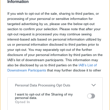
Information
If you wish to opt-out of the sale, sharing to third parties, or
processing of your personal or sensitive information for
targeted advertising by us, please use the below opt-out
section to confirm your selection. Please note that after your
opt-out request is processed you may continue seeing
interest-based ads based on personal information utilized by
us or personal information disclosed to third parties prior to
your opt-out. You may separately opt-out of the further
disclosure of your personal information by third parties on the
IAB’s list of downstream participants. This information may
also be disclosed by us to third parties on the
IAB’s List of
Downstream Participants
that may further disclose it to other
third parties.
Personal Data Processing Opt Outs
Commenti
I want to opt-out of the Sharing of my
Accedi
o
registrati
per commentare questo
personal data.
articolo.
Opted In
L'email è richiesta ma non verrà mostrata ai visitatori. Il contenuto di questo