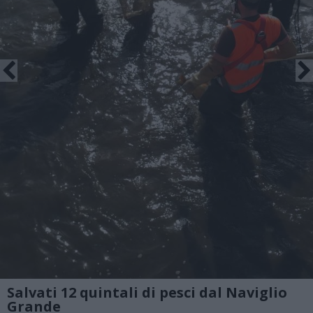
Salvati 12 quintali di pesci dal Naviglio
Grande