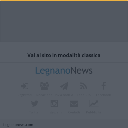
Vai al sito in modalità classica
Registrati
Redazione
Invia notizia
Feed RSS
Facebook
Twitter
Instagram
Contatti
Pubblicità
Legnanonews.com