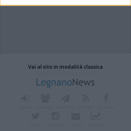
Vai al sito in modalità classica
Registrati
Redazione
Invia notizia
Feed RSS
Facebook
Twitter
Instagram
Contatti
Pubblicità