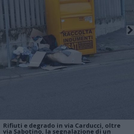
Rifiuti e degrado in via Carducci, oltre
via Sabotino, la segnalazione di un