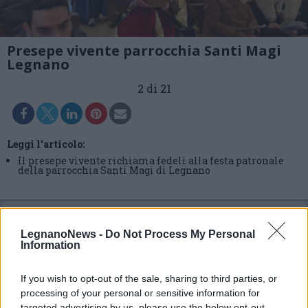
Presepe vivente parrocchia Santi Magi
Legnano
2 di 21
Leggi l'articolo:
Il presepe vivente richiama fedeli alla festa patronale
della parrocchia Santi Magi di Legnano
LegnanoNews -
Do Not Process My Personal
Information
If you wish to opt-out of the sale, sharing to third parties, or
processing of your personal or sensitive information for
targeted advertising by us, please use the below opt-out