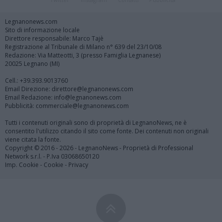
Legnanonews.com
Sito di informazione locale
Direttore responsabile: Marco Tajè
Registrazione al Tribunale di Milano n° 639 del 23/10/08
Redazione: Via Matteotti, 3 (presso Famiglia Legnanese)
20025 Legnano (MI)
Cell.: +39.393.9013760
Email Direzione: direttore@legnanonews.com
Email Redazione: info@legnanonews.com
Pubblicità: commerciale@legnanonews.com
Tutti i contenuti originali sono di proprietà di LegnanoNews, ne è
consentito l'utilizzo citando il sito come fonte. Dei contenuti non originali
viene citata la fonte.
Copyright © 2016 - 2026 - LegnanoNews - Proprietà di Professional
Network s.r.l. - P.Iva 03068650120
Imp. Cookie
-
Cookie
-
Privacy