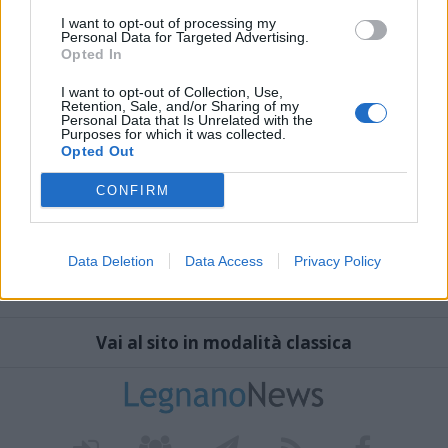
I want to opt-out of processing my
Personal Data for Targeted Advertising.
Opted In
I want to opt-out of Collection, Use,
Retention, Sale, and/or Sharing of my
Personal Data that Is Unrelated with the
Purposes for which it was collected.
Opted Out
CONFIRM
Data Deletion
Data Access
Privacy Policy
Vai al sito in modalità classica