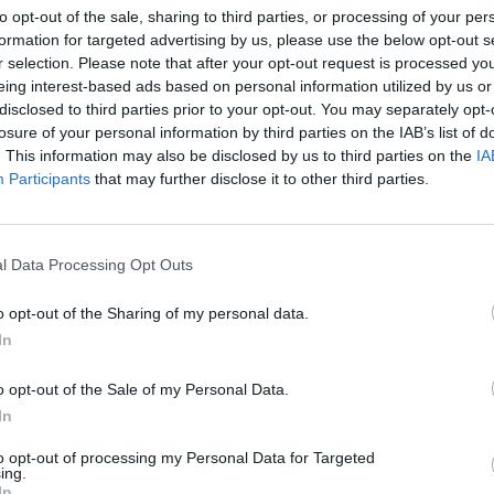
to opt-out of the sale, sharing to third parties, or processing of your per
formation for targeted advertising by us, please use the below opt-out s
r selection. Please note that after your opt-out request is processed y
eing interest-based ads based on personal information utilized by us or
disclosed to third parties prior to your opt-out. You may separately opt-
losure of your personal information by third parties on the IAB’s list of
. This information may also be disclosed by us to third parties on the
IA
Participants
that may further disclose it to other third parties.
l Data Processing Opt Outs
4 di 11
o opt-out of the Sharing of my personal data.
In
o: premiati i piccoli geni dei numeri tra elementari,
o opt-out of the Sale of my Personal Data.
In
to opt-out of processing my Personal Data for Targeted
ing.
In