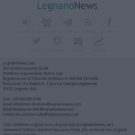
Registrati
Redazione
Invia notizia
Feed RSS
Facebook
Twitter
Instagram
Contatti
Pubblicità
Legnanonews.com
Sito di informazione locale
Direttore responsabile: Marco Tajè
Registrazione al Tribunale di Milano n° 639 del 23/10/08
Redazione: Via Matteotti, 3 (presso Famiglia Legnanese)
20025 Legnano (MI)
Cell.: +39.393.9013760
Email Direzione: direttore@legnanonews.com
Email Redazione: info@legnanonews.com
Pubblicità: commerciale@legnanonews.com
Tutti i contenuti originali sono di proprietà di LegnanoNews, ne è
consentito l'utilizzo citando il sito come fonte. Dei contenuti non originali
viene citata la fonte.