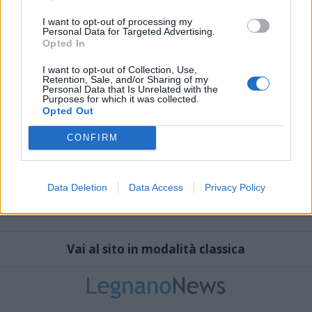
I want to opt-out of processing my
Personal Data for Targeted Advertising.
Opted In
I want to opt-out of Collection, Use,
Retention, Sale, and/or Sharing of my
Personal Data that Is Unrelated with the
Purposes for which it was collected.
Opted Out
CONFIRM
Data Deletion
Data Access
Privacy Policy
Vai al sito in modalità classica