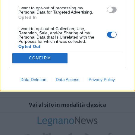
I want to opt-out of processing my
Personal Data for Targeted Advertising.
Opted In
I want to opt-out of Collection, Use,
Retention, Sale, and/or Sharing of my
Personal Data that Is Unrelated with the
Purposes for which it was collected.
Opted Out
CONFIRM
Data Deletion
Data Access
Privacy Policy
Vai al sito in modalità classica