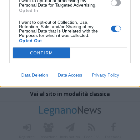
I want to opt-out of processing my
Personal Data for Targeted Advertising.
Opted In
I want to opt-out of Collection, Use,
Retention, Sale, and/or Sharing of my
Personal Data that Is Unrelated with the
Purposes for which it was collected.
Opted Out
CONFIRM
Data Deletion
Data Access
Privacy Policy
Vai al sito in modalità classica
Registrati
Redazione
Invia notizia
Feed RSS
Facebook