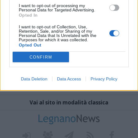
I want to opt-out of processing my
Personal Data for Targeted Advertising.
Opted In
I want to opt-out of Collection, Use,
Retention, Sale, and/or Sharing of my
Personal Data that Is Unrelated with the
Purposes for which it was collected.
Opted Out
CONFIRM
Data Deletion
Data Access
Privacy Policy
Vai al sito in modalità classica