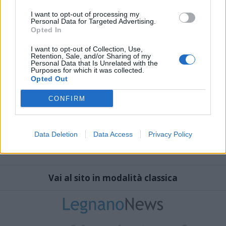
I want to opt-out of processing my
Personal Data for Targeted Advertising.
Opted In
I want to opt-out of Collection, Use,
Retention, Sale, and/or Sharing of my
Personal Data that Is Unrelated with the
Purposes for which it was collected.
Opted Out
CONFIRM
Data Deletion
Data Access
Privacy Policy
Vai al sito in modalità classica