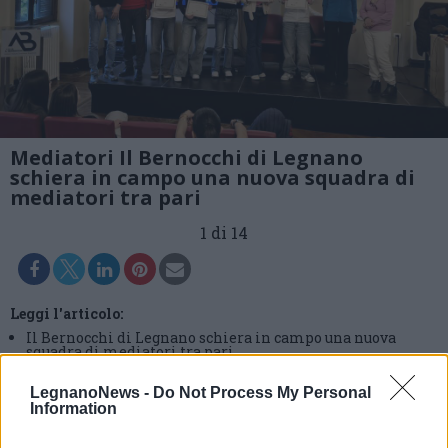
Mediatori Il Bernocchi di Legnano
schiera in campo una nuova squadra di
mediatori tra pari
1 di 14
Leggi l'articolo:
Il Bernocchi di Legnano schiera in campo una nuova
squadra di mediatori tra pari
LegnanoNews -
Do Not Process My Personal
Information