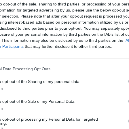
to opt-out of the sale, sharing to third parties, or processing of your per
formation for targeted advertising by us, please use the below opt-out s
r selection. Please note that after your opt-out request is processed y
eing interest-based ads based on personal information utilized by us or
disclosed to third parties prior to your opt-out. You may separately opt-
losure of your personal information by third parties on the IAB’s list of
. This information may also be disclosed by us to third parties on the
IA
Participants
that may further disclose it to other third parties.
2 di 8
l Data Processing Opt Outs
o opt-out of the Sharing of my personal data.
In
 di Legnano il confronto su lavoro e futuro dell’economia
o opt-out of the Sale of my Personal Data.
In
to opt-out of processing my Personal Data for Targeted
ing.
In