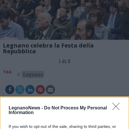
Legnano celebra la Festa della
Repubblica
1 di 5
TAG
Legnano
LegnanoNews -
Do Not Process My Personal
Information
If you wish to opt-out of the sale, sharing to third parties, or