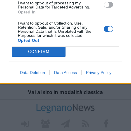
I want to opt-out of processing my
Personal Data for Targeted Advertising.
Opted In
I want to opt-out of Collection, Use,
Retention, Sale, and/or Sharing of my
Personal Data that Is Unrelated with the
Purposes for which it was collected.
Opted Out
CONFIRM
Data Deletion
Data Access
Privacy Policy
Vai al sito in modalità classica