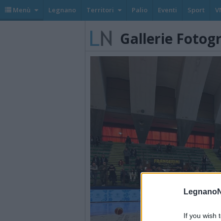
Menù
Legnano
Territori
Palio
Eventi
Sport
V
Gallerie Fotog
LegnanoN
If you wish 