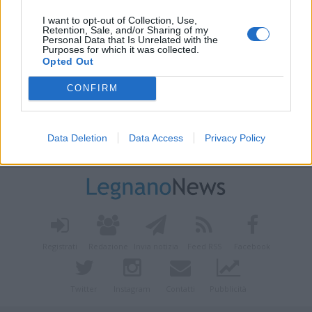
I want to opt-out of Collection, Use,
Retention, Sale, and/or Sharing of my
Personal Data that Is Unrelated with the
Purposes for which it was collected.
Opted Out
CONFIRM
Data Deletion
Data Access
Privacy Policy
Vai al sito in modalità classica
Registrati
Redazione
Invia notizia
Feed RSS
Facebook
Twitter
Instagram
Contatti
Pubblicità