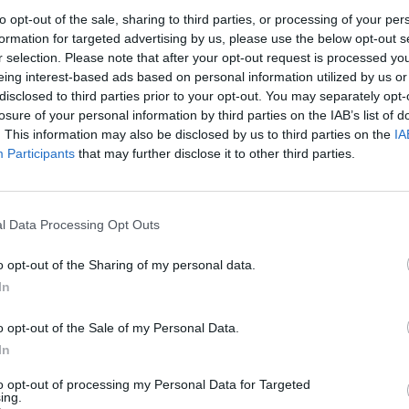
to opt-out of the sale, sharing to third parties, or processing of your per
formation for targeted advertising by us, please use the below opt-out s
r selection. Please note that after your opt-out request is processed y
eing interest-based ads based on personal information utilized by us or
disclosed to third parties prior to your opt-out. You may separately opt-
losure of your personal information by third parties on the IAB’s list of
. This information may also be disclosed by us to third parties on the
IA
Participants
that may further disclose it to other third parties.
5 di 36
l Data Processing Opt Outs
o opt-out of the Sharing of my personal data.
In
 porta le Geografie Umane in mostra nell’Alto Milanese
o opt-out of the Sale of my Personal Data.
In
to opt-out of processing my Personal Data for Targeted
ing.