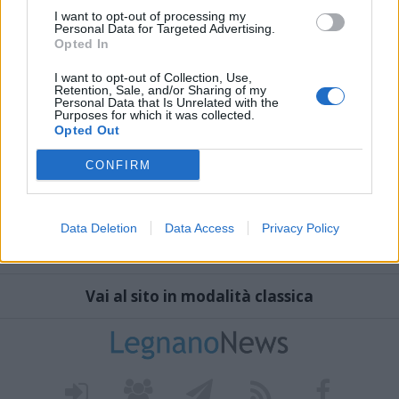
I want to opt-out of processing my
Personal Data for Targeted Advertising.
Opted In
I want to opt-out of Collection, Use,
Retention, Sale, and/or Sharing of my
Personal Data that Is Unrelated with the
Purposes for which it was collected.
Opted Out
CONFIRM
Data Deletion
Data Access
Privacy Policy
Vai al sito in modalità classica