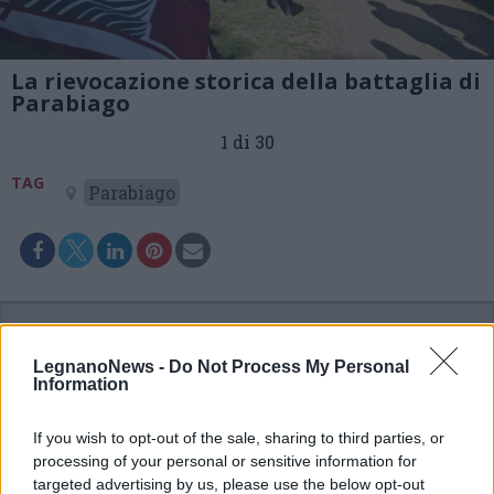
La rievocazione storica della battaglia di
Parabiago
1 di 30
TAG
Parabiago
LegnanoNews -
Do Not Process My Personal
Information
If you wish to opt-out of the sale, sharing to third parties, or
processing of your personal or sensitive information for
targeted advertising by us, please use the below opt-out