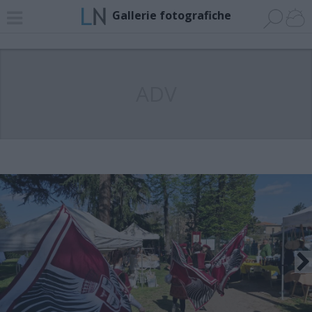
Gallerie fotografiche
ADV