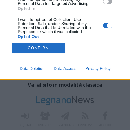
Personal Data for Targeted Advertising.
Opted In
I want to opt-out of Collection, Use,
Retention, Sale, and/or Sharing of my
Personal Data that Is Unrelated with the
Purposes for which it was collected.
Opted Out
CONFIRM
Data Deletion
Data Access
Privacy Policy
Vai al sito in modalità classica
Registrati
Redazione
Invia notizia
Feed RSS
Facebook