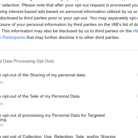
r selection. Please note that after your opt-out request is processed y
eing interest-based ads based on personal information utilized by us or
disclosed to third parties prior to your opt-out. You may separately opt-
losure of your personal information by third parties on the IAB’s list of
. This information may also be disclosed by us to third parties on the
IA
Participants
that may further disclose it to other third parties.
1 di 40
l Data Processing Opt Outs
o opt-out of the Sharing of my personal data.
In
o opt-out of the Sale of my Personal Data.
In
to opt-out of processing my Personal Data for Targeted
ing.
In
Registrati
Redazione
Invia notizia
Feed RSS
Facebook
o opt-out of Collection, Use, Retention, Sale, and/or Sharing