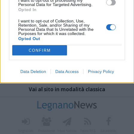
I want to opt-out of processing my
Personal Data for Targeted Advertising.
Opted In
I want to opt-out of Collection, Use,
Retention, Sale, and/or Sharing of my
Personal Data that Is Unrelated with the
Purposes for which it was collected.
Opted Out
CONFIRM
Data Deletion
Data Access
Privacy Policy
Vai al sito in modalità classica
Registrati
Redazione
Invia notizia
Feed RSS
Facebook