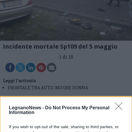
Incidente mortale Sp109 del 5 maggio
1 di 18
Leggi l'articolo:
FRONTALE TRA AUTO: MUORE DONNA
LegnanoNews -
Do Not Process My Personal
Information
If you wish to opt-out of the sale, sharing to third parties, or