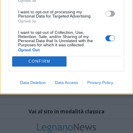
Opted In
I want to opt-out of processing my
Personal Data for Targeted Advertising.
Opted In
I want to opt-out of Collection, Use,
Retention, Sale, and/or Sharing of my
Personal Data that Is Unrelated with the
Purposes for which it was collected.
Opted Out
CONFIRM
Data Deletion
Data Access
Privacy Policy
Vai al sito in modalità classica