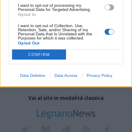
I want to opt-out of processing my
Personal Data for Targeted Advertising.
Opted In
I want to opt-out of Collection, Use,
Retention, Sale, and/or Sharing of my
Personal Data that Is Unrelated with the
Purposes for which it was collected.
Opted Out
CONFIRM
Data Deletion
Data Access
Privacy Policy
Vai al sito in modalità classica