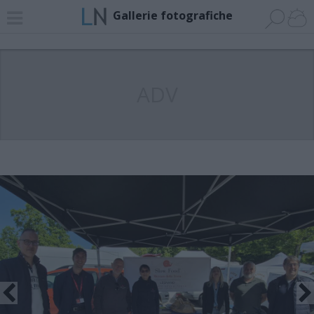
Gallerie fotografiche
ADV