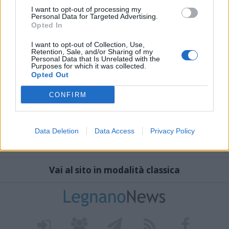
I want to opt-out of processing my
Personal Data for Targeted Advertising.
Opted In
I want to opt-out of Collection, Use,
Retention, Sale, and/or Sharing of my
Personal Data that Is Unrelated with the
Purposes for which it was collected.
Opted Out
CONFIRM
Data Deletion
Data Access
Privacy Policy
Vai al sito in modalità classica