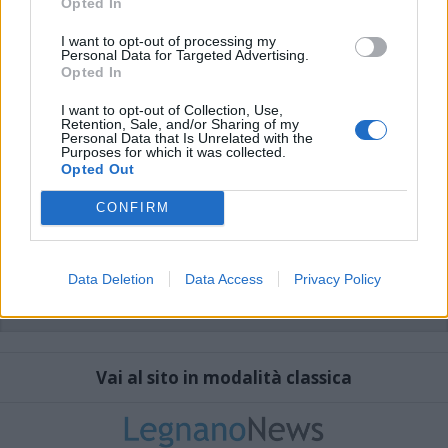
Opted In
I want to opt-out of processing my
Personal Data for Targeted Advertising.
Opted In
I want to opt-out of Collection, Use,
Retention, Sale, and/or Sharing of my
Personal Data that Is Unrelated with the
Purposes for which it was collected.
Opted Out
CONFIRM
Data Deletion
Data Access
Privacy Policy
Vai al sito in modalità classica