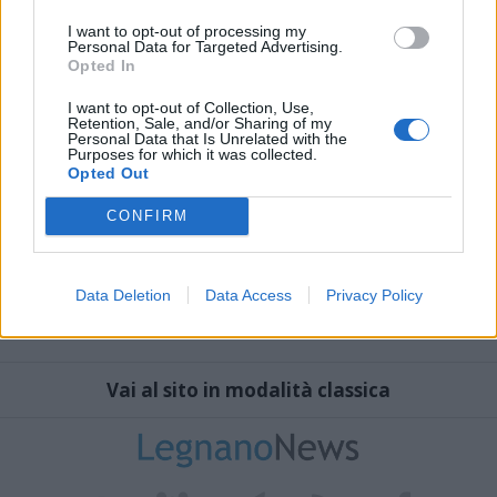
I want to opt-out of processing my
Personal Data for Targeted Advertising.
Opted In
I want to opt-out of Collection, Use,
Retention, Sale, and/or Sharing of my
Personal Data that Is Unrelated with the
Purposes for which it was collected.
Opted Out
CONFIRM
Data Deletion
Data Access
Privacy Policy
Vai al sito in modalità classica