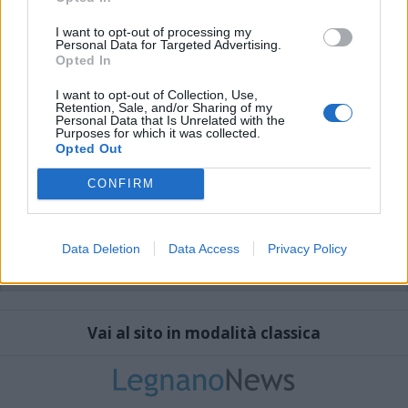
I want to opt-out of processing my
Personal Data for Targeted Advertising.
Opted In
I want to opt-out of Collection, Use,
Retention, Sale, and/or Sharing of my
Personal Data that Is Unrelated with the
Purposes for which it was collected.
Opted Out
CONFIRM
Data Deletion
Data Access
Privacy Policy
Vai al sito in modalità classica