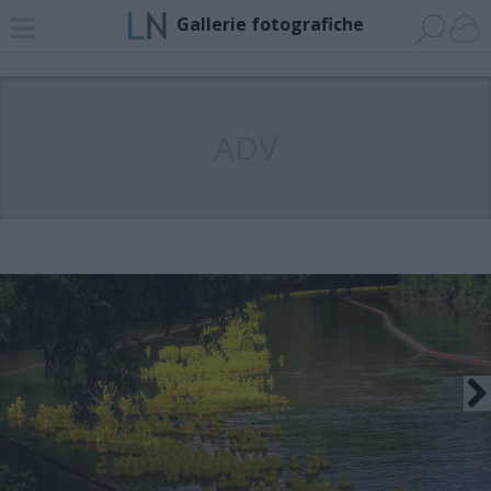
Gallerie fotografiche
ADV