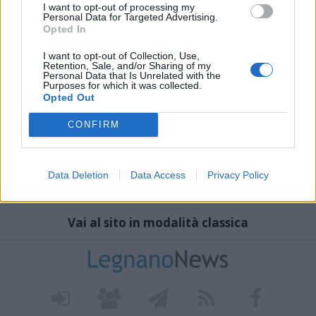
I want to opt-out of processing my
Personal Data for Targeted Advertising.
Opted In
I want to opt-out of Collection, Use,
Retention, Sale, and/or Sharing of my
Personal Data that Is Unrelated with the
Purposes for which it was collected.
Opted Out
CONFIRM
Data Deletion
Data Access
Privacy Policy
Vai al sito in modalità classica