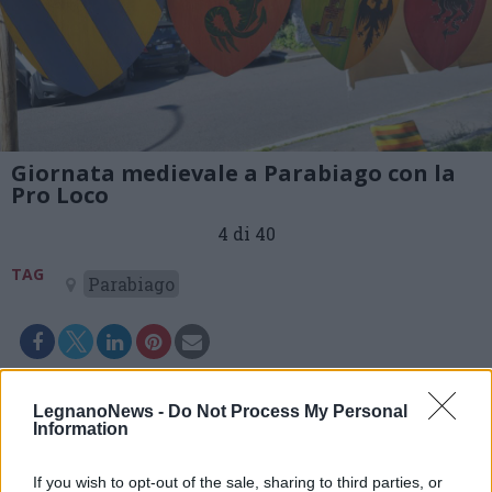
Giornata medievale a Parabiago con la
Pro Loco
4 di 40
TAG
Parabiago
LegnanoNews -
Do Not Process My Personal
Information
If you wish to opt-out of the sale, sharing to third parties, or